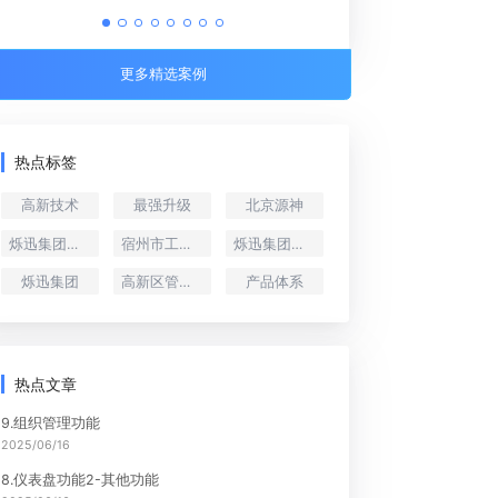
小麦种植全程管理信息化系统
更多精选案例
热点标签
高新技术
最强升级
北京源神
烁迅集团总裁郑慧伟
宿州市工业互联网协会
烁迅集团副总裁郑慧伟
烁迅集团
高新区管委会
产品体系
热点文章