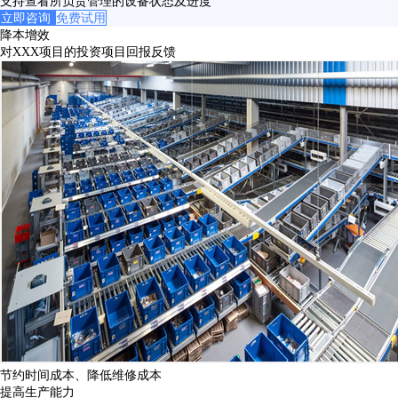
支持查看所负责管理的设备状态及进度
立即咨询
免费试用
降本增效
对XXX项目的投资项目回报反馈
节约时间成本、降低维修成本
提高生产能力