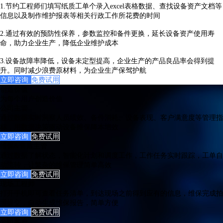
1.节约工程师们填写纸质工单个录入excel表格数据、查找设备资产文档等
信息以及制作维护报表等相关行政工作所花费的时间
2.通过有效的预防性保养，参数监控和备件更换，延长设备资产使用寿
命，助力企业生产，降低企业维护成本
3.设备故障率降低，设备未定型提高，企业生产的产品良品率会得到提
升。同时减少浪费原材料，为企业生产保驾护航
立即咨询
免费试用
创造价值
为每个用户创造价值
公司主管
通过数据实时洞察人员绩效、备件消耗、设备表现、客户满意度等管理指
标，用数据决策驱动设备维保降本增效
立即咨询
免费试用
维保&售后主管
通过数据了解状态，智能化计划和调度工作，工作任务实时跟踪，工单自
动流转，让繁杂的维保管理简单高效
立即咨询
免费试用
现场工程师
打开手机即可查看任务清单，到达现场之前得到应有的信息，维保完成拍
照提交，自动生成维保报告，简单方便
立即咨询
免费试用
公司客户