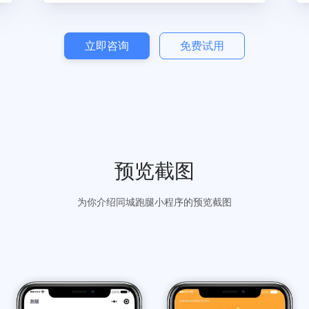
地图选点
算费用
地图精确选点，计算距离，导航规划最佳路线
立即咨询
免费试用