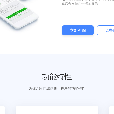
1.与平台小程序无
2.会员信息、订单
3.结合平台配送调
4.业务范围自定
5.后台支持广告添
立即咨询
功能特性