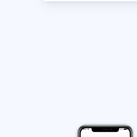
计价规则
支持按距离、重量等计价规则，自动计