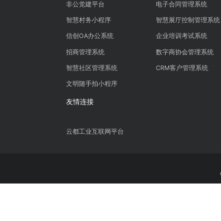
智慧政务
智慧办公
非公党建平台
电子合同管理
智慧村务小程序
智慧展厅控制
信创OA办公系统
企业培训考试