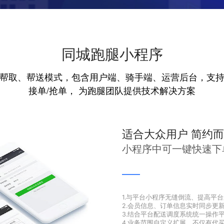
同城跑腿小程序
支持帮取、帮送模式，包含用户端、骑手端、运
接单/抢单， 为跑腿团队提供技术解
适合大众用
小程序中可