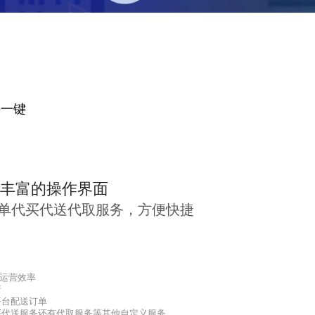
营后台，支持一键
决方案
户 简约而丰富的操作界面
一键快速下单代买代送代取服务，方便快捷