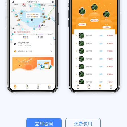
预览截图
为你介绍同城跑腿小程序的预览截图