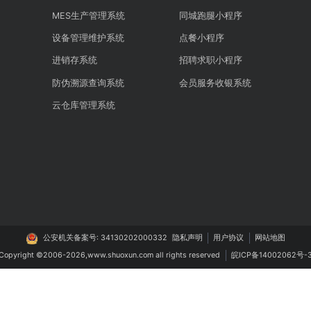
智能制造
生活服务
系统
MES生产管理系统
同城跑腿小程序
管理系统
设备管理维护系统
点餐小程序
系统
进销存系统
招聘求职小程序
理系统
防伪溯源查询系统
会员服务收银系
系统
云仓库管理系统