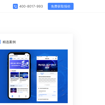
免费获取报价
400-8017-993
精选案例
11341