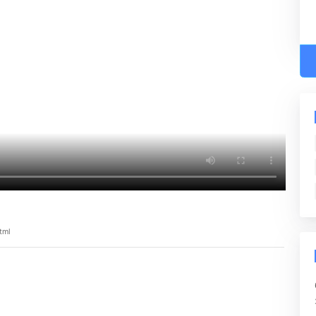
智慧校园
小麦种植全程管理信息
/3763.html