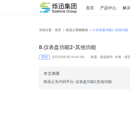
首页
产品中心
当前位置：
首页
>
烁迅云视频教程
>
8.仪表盘功能2
8.仪表盘功能2-其他功能
原创
2025/06/16 10:42:06
来源：烁迅软件
本文摘要
烁迅云无代码平台-仪表盘功能2其他功能