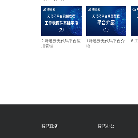
上一篇：9.组织管理功能
下一篇：7.仪表盘功能1-图表
相关推荐
2.烁迅云无代码平台应
1.烁迅云无代码平台
用管理
绍