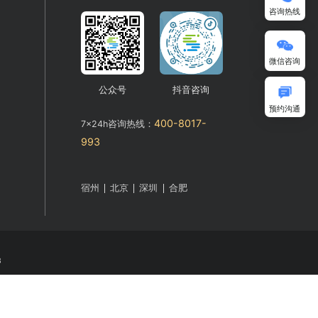
统
公众号
抖音咨询
400-8017-
7x24h咨询热线：
993