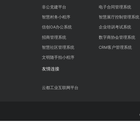
智慧政务
智慧办公
非公党建平台
电子合同管理
智慧村务小程序
智慧展厅控制
信创OA办公系统
企业培训考试
招商管理系统
数字商协会管
智慧社区管理系统
CRM客户管理
文明随手拍小程序
友情连接