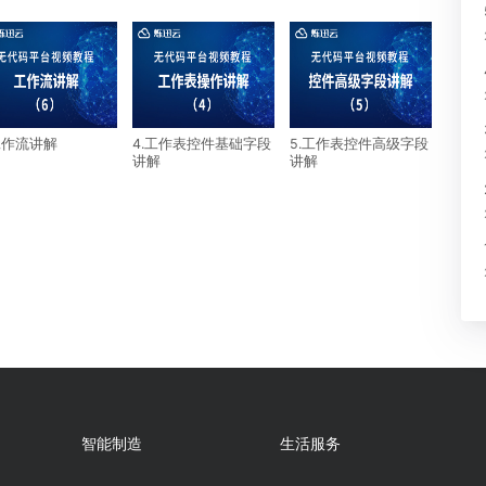
介
6.工作流讲解
4.工作表控件基础字段
5.工作表控件
讲解
讲解