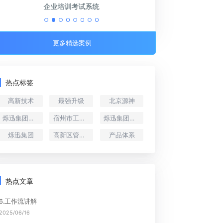
化系统
企业培训考试系统
更多精选案例
热点标签
高新技术
最强升级
北京源神
烁迅集团总裁郑慧伟
宿州市工业互联网协会
烁迅集团副总裁郑慧伟
烁迅集团
高新区管委会
产品体系