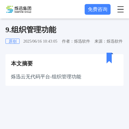
免费咨询
9.组织管理功能
原创
2025/06/16 10:43:05
作者：烁迅软件
来源：烁迅软件
本文摘要
烁迅云无代码平台-组织管理功能