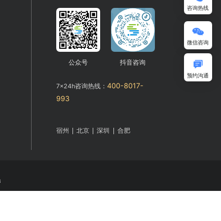
统
公众号
抖音咨询
400-8017-
7x24h咨询热线：
993