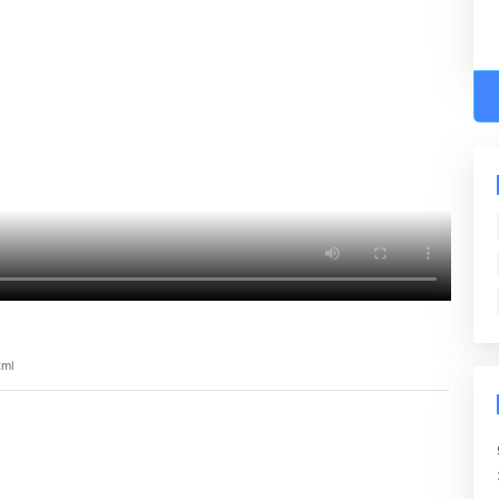
智慧校园
小麦种植全程管理信息
3761.html