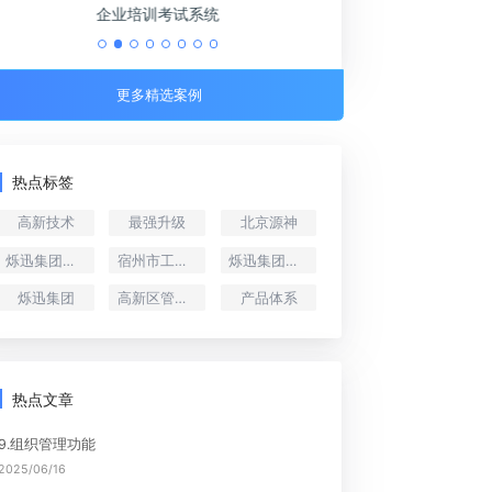
化系统
企业培训考试系统
更多精选案例
热点标签
高新技术
最强升级
北京源神
烁迅集团总裁郑慧伟
宿州市工业互联网协会
烁迅集团副总裁郑慧伟
烁迅集团
高新区管委会
产品体系