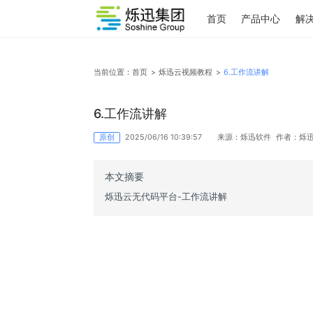
首页
产品中心
当前位置：
首页
>
烁迅云视频教程
>
6.工作流讲解
6.工作流讲解
原创
2025/06/16 10:39:57
来源：烁迅软件
本文摘要
烁迅云无代码平台-工作流讲解