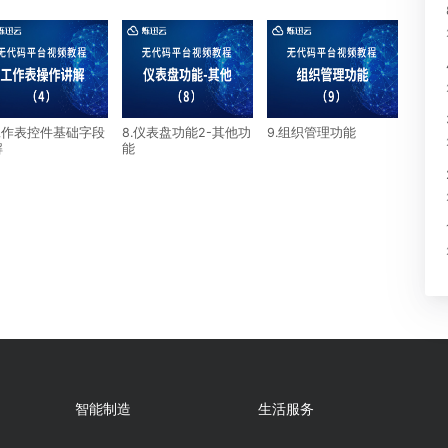
介
4.工作表控件基础字段
8.仪表盘功能2-其他功
9.组织管理功
讲解
能