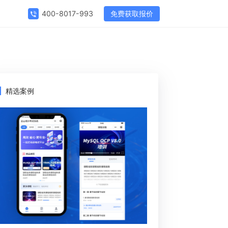
免费获取报价
400-8017-993
精选案例
11432