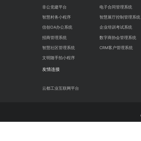
智慧政务
智慧办公
非公党建平台
电子合同管理
智慧村务小程序
智慧展厅控制
信创OA办公系统
企业培训考试
招商管理系统
数字商协会管
智慧社区管理系统
CRM客户管理
文明随手拍小程序
友情连接