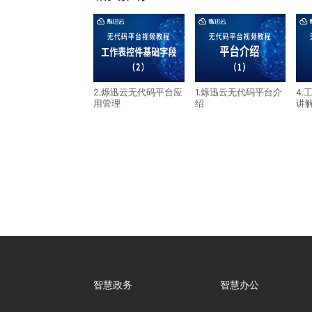
上一篇：7.仪表盘功能1-图表
下一篇：5.工作表控件高级字段讲解
相关推荐
2.烁迅云无代码平台应
1.烁迅云无代码平台
用管理
绍