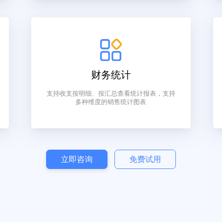
式，同
功能强大，支持员工排班，考勤打卡，业绩核
模式，
算，计算员工工资，发放工资
财务统计
后扣除
支持收支按明细、按汇总查看统计报表，支持
多种维度的销售统计图表