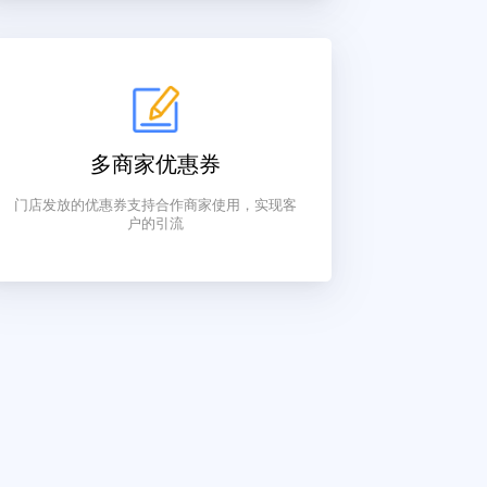
支持多种优惠折扣，包括会员等级折扣，积分
抵现，会员卡折扣，优惠券，预约折扣，自定
义折扣等，门店可以根据需求场景任意组合
多商家优惠券
门店发放的优惠券支持合作商家使用，实现客
户的引流