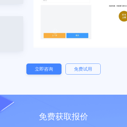
动端操作更方便
业绩核算