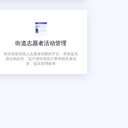
将街道划分为一个个网格，做到每个网格有一
个负责人，真正做到责任到人、关系到户
街道志愿者活动管理
给街道提供线上志愿者招募的平台，有效提高
群众响应性，也方便街道统计查询报名者信
息，提高管理效率