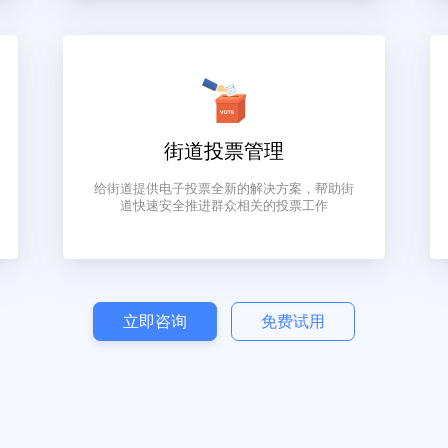
资料系
全面监管辖区重点人口，对管辖区内重点青少
员和党
年、标记特殊人群，重点跟踪。构建随时监控
跟踪的高效平台，调解矛盾纠纷，化解不稳定
因素
街道投票管理
，描述
给街道提供电子投票全新的解决方案，帮助街
，实时
道快速安全推进群众相关的投票工作
效性