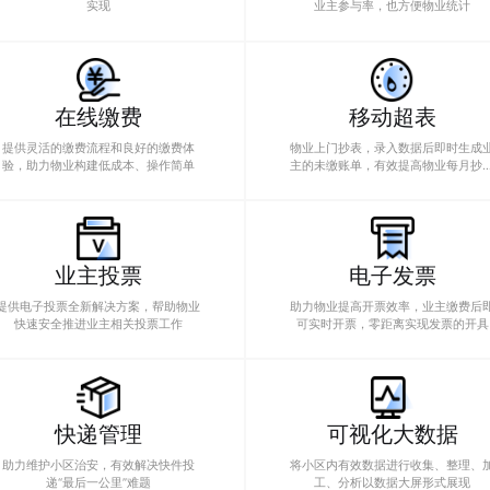
投诉建议
访
业主线上发起投诉或建议，物业能够随
物业线上管理访客
时进行处理响应，能够有效提高双方效
人员进入小区，能
率
物料管理
活
物业线上管理物料，线上移动库房轻松
物业各项活动线上
实现
业主参与率，
在线缴费
移
提供灵活的缴费流程和良好的缴费体
物业上门抄表，录
验，助力物业构建低成本、操作简单
主的未缴账单，有