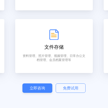
资源整合
电子名
企业宣传、产品宣传、服务宣传、需求发布、
会员分
诉求发布、综合发布
文件存储
项目营
资料管理、照片管理、视频管理、日常办公文
索
档管理、会员档案管理等