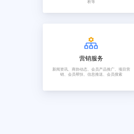
会籍管理
申请入会、在线缴费、电子通讯录、
片、会员档案、续费提醒、电子会牌、
析等
营销服务
新闻资讯、商协动态、会员产品推广、
销、会员帮扶、信息推送、会员搜