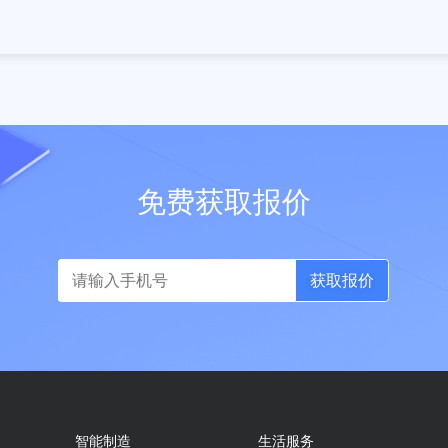
商城装修
物
自定义装修客户端首页和店铺首页
通过对接云物流
内容云审核
智
多端使用小程序云内容审核支持UGC内
智能小蜜自动检索
容发布与分享