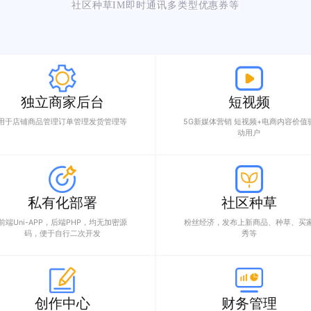
更多特色功能加持
一款运营级电商平台，她拥有店铺入驻B2B2C、自营B2C
社区种草IM即时通讯多类型优惠券等
独立商家后台
短