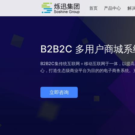
首页
产品中心
B2B2C 多用户商
B2B2C集传统互联网＋移动互联网于一体
心，打造生态级商业平台为目的的电子商务
立即咨询