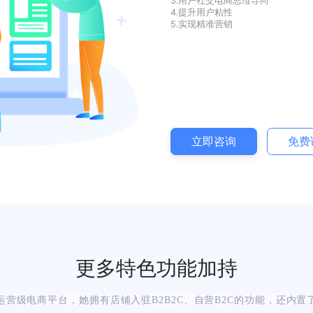
实现协同发
重构商家和
1.商城私域分享公
2.私域流量促成变
3.用户社交电商思
4.提升用户粘性
5.实现精准营销
立即咨询