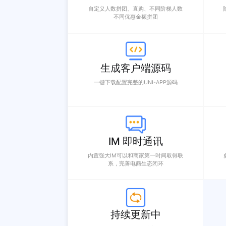
多商家B2B2C、自营B2C运营模式
全终端 直播
突破限制全终端观看直播，H5外所有终
端直播推流
阶梯拼团
自定义人数拼团、直购、不同阶梯人数
不同优惠金额拼团