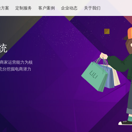
解决方案
定制服务
客户案例
企业动态
关于我们
城系统
，以提高商家运营能力为核
系统。充分挖掘电商潜力