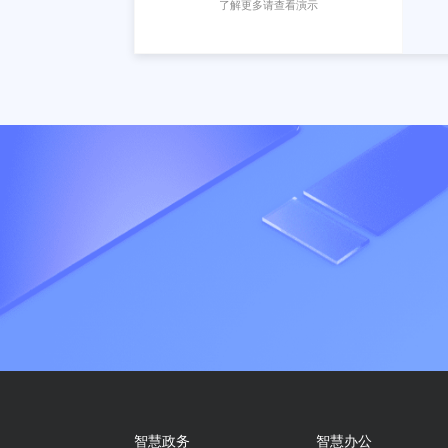
生成客户端源码
一键下载配置完整的UNI-APP源码
IM 即时通讯
内置强大IM可以和商家第一时间取得联
系，完善电商生态闭环
持续更新中
了解更多请查看演示