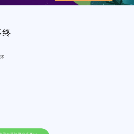
，打造多终
造多终端生态闭环