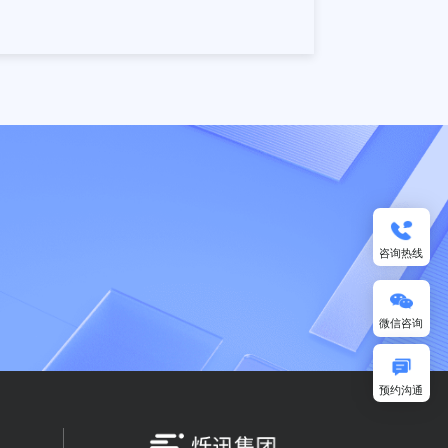
流跟踪
实时获取运单状态
能客服
帮助文档及转人工坐
席