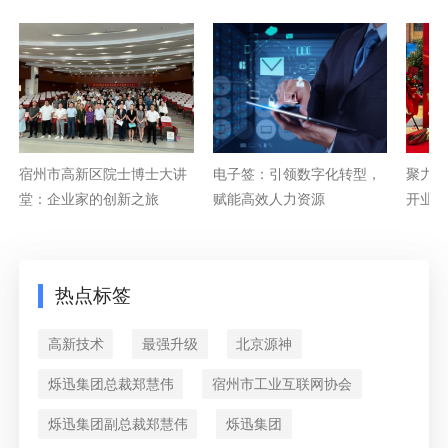
宿州市高新区院士博士大讲
电子签：引领数字化转型，
聚力
堂：企业家的创新之旅
赋能高效人力资源
开业
慧伟
热点标签
高新技术
最强升级
北京源神
烁迅集团总裁郑慧伟
宿州市工业互联网协会
烁迅集团副总裁郑慧伟
烁迅集团