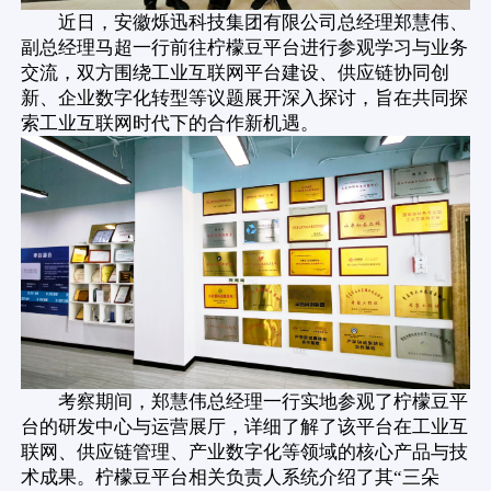
近日，安徽烁迅科技集团有限公司总经理郑慧伟、
副总经理马超一行前往柠檬豆平台进行参观学习与业务
交流，双方围绕工业互联网平台建设、供应链协同创
新、企业数字化转型等议题展开深入探讨，旨在共同探
索工业互联网时代下的合作新机遇。
考察期间，郑慧伟总经理一行实地参观了柠檬豆平
台的研发中心与运营展厅，详细了解了该平台在工业互
联网、供应链管理、产业数字化等领域的核心产品与技
术成果。柠檬豆平台相关负责人系统介绍了其“三朵