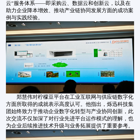
云”服务体系——即采购云、数据云和创新云，以及在
助力企业降本增效、推动产业链协同发展方面的成功案
例与实践经验。
郑慧伟对柠檬豆平台在工业互联网与供应链数字化
方面所取得的成就表示高度认可。他指出，烁迅科技集
团始终致力于推动企业数字化转型与产业协同创新，此
次交流不仅加深了对行业先进平台运作模式的理解，也
为企业后续推进技术升级与业务拓展提供了重要参考。